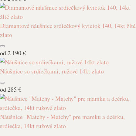
Diamantové náušnice srdiečkový kvietok 140, 14kt žlté
zlato
od
2 190 €
Náušnice so srdiečkami, ružové 14kt zlato
od
285 €
Náušnice "Matchy - Matchy" pre mamku a dcérku,
srdiečka, 14kt ružové zlato