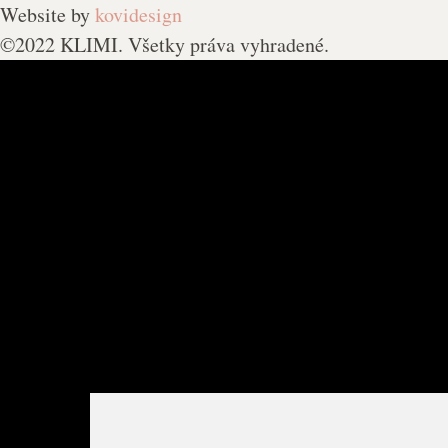
Website by
kovidesign
©2022 KLIMI. Všetky práva vyhradené.