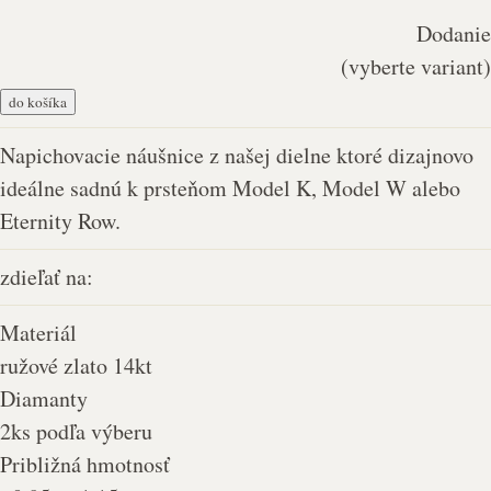
Dodanie
(vyberte variant)
do košíka
Napichovacie náušnice z našej dielne ktoré dizajnovo
ideálne sadnú k prsteňom Model K, Model W alebo
Eternity Row.
zdieľať na:
Materiál
ružové zlato 14kt
Diamanty
2ks podľa výberu
Približná hmotnosť