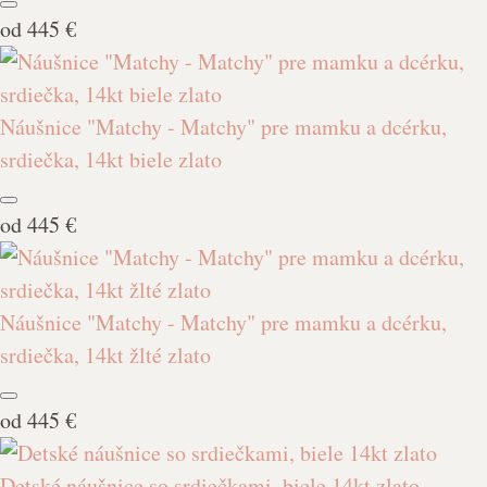
od
445 €
Náušnice "Matchy - Matchy" pre mamku a dcérku,
srdiečka, 14kt biele zlato
od
445 €
Náušnice "Matchy - Matchy" pre mamku a dcérku,
srdiečka, 14kt žlté zlato
od
445 €
Detské náušnice so srdiečkami, biele 14kt zlato