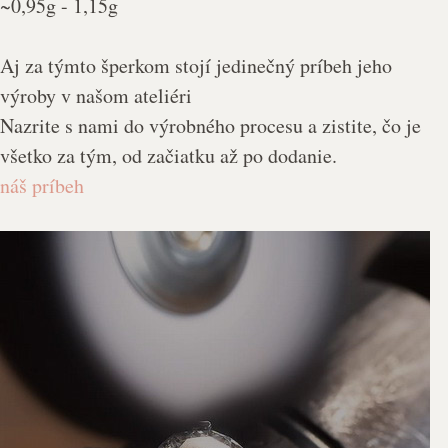
~0,95g - 1,15g
Aj za týmto šperkom stojí jedinečný príbeh jeho
výroby v našom ateliéri
Nazrite s nami do výrobného procesu a zistite, čo je
všetko za tým, od začiatku až po dodanie.
náš príbeh