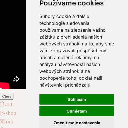
Používame cookies
Súbory cookie a ďalšie
technológie sledovania
používame na zlepšenie vášho
zážitku z prehliadania našich
webových stránok, na to, aby sme
vám zobrazovali prispôsobený
obsah a cielené reklamy, na
analýzu návštevnosti našich
webových stránok a na
pochopenie toho, odkiaľ naši
návštevníci prichádzajú.
Close
Súhlasím
Úvod
Odmietam
E-shop
Klimi
Zmeniť moje nastavenia