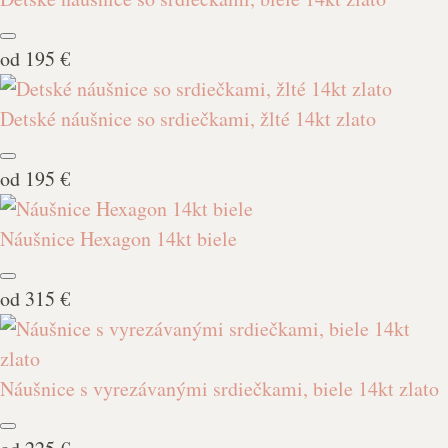
od
195 €
Detské náušnice so srdiečkami, žlté 14kt zlato
od
195 €
Náušnice Hexagon 14kt biele
od
315 €
Náušnice s vyrezávanými srdiečkami, biele 14kt zlato