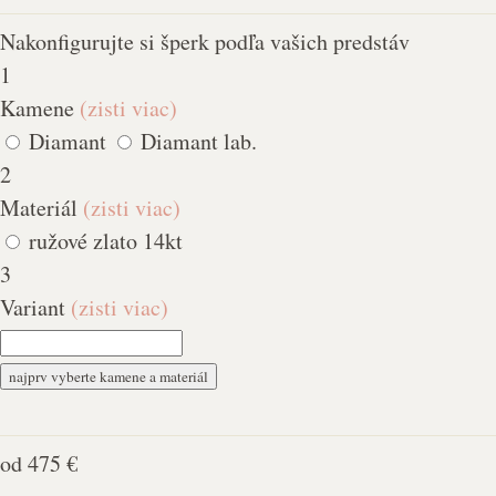
Nakonfigurujte si šperk
podľa vašich predstáv
1
Kamene
(zisti viac)
Diamant
Diamant lab.
2
Materiál
(zisti viac)
ružové zlato 14kt
3
Variant
(zisti viac)
najprv vyberte kamene a materiál
od
475 €