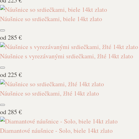
od
225 €
Náušnice so srdiečkami, biele 14kt zlato
od
285 €
Náušnice s vyrezávanými srdiečkami, žlté 14kt zlato
od
225 €
Náušnice so srdiečkami, žlté 14kt zlato
od
285 €
Diamantové náušnice - Solo, biele 14kt zlato