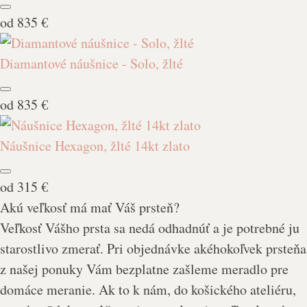
od
835 €
Diamantové náušnice - Solo, žlté
od
835 €
Náušnice Hexagon, žlté 14kt zlato
od
315 €
Akú veľkosť má mať Váš prsteň?
Veľkosť Vášho prsta sa nedá odhadnúť a je potrebné ju
starostlivo zmerať.
Pri objednávke akéhokoľvek prsteňa
z našej ponuky Vám bezplatne zašleme meradlo pre
domáce meranie. Ak to k nám, do košického ateliéru,