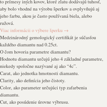
to prímesy iných kovov, ktoré zlatu dodávajú tuhosť,
aby bolo vhodné na výrobu šperkov a ovplyvňujú aj
jeho farbu, akou je často používaná biela, alebo
ružová.
Viac informácii o výbere šperku
→
Medzinárodný gemologický certifikát je súčasťou
každého diamantu nad 0.25ct.
O čom hovoria parametre diamantu?
Hodnotu diamantu určujú jeho 4 základné parametre,
niekedy spoločne nazývané aj ako “
4c
”.
Carat
, ako jednotka hmotnosti diamantu.
Clarity
, ako definícia jeho čistoty.
Color
, ako parameter určujúci typ zafarbenia
diamantu.
Cut
, ako posúdenie úrovne výbrusu.