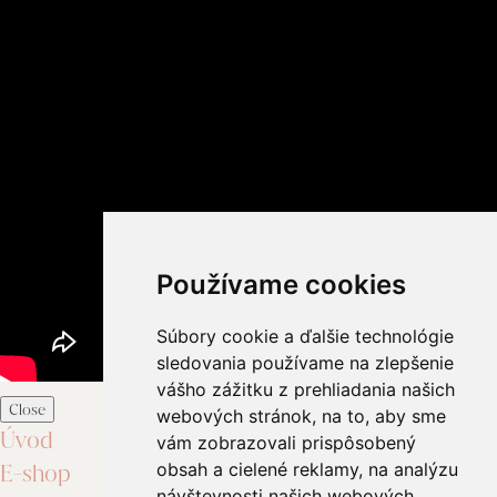
Používame cookies
Súbory cookie a ďalšie technológie
sledovania používame na zlepšenie
vášho zážitku z prehliadania našich
Close
webových stránok, na to, aby sme
Úvod
vám zobrazovali prispôsobený
E-shop
obsah a cielené reklamy, na analýzu
návštevnosti našich webových