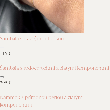
Šambala so zlatým srdiečkom
115 €
Šambala s rodochrozitmi a zlatými komponentmi
395 €
Náramok s prírodnou perlou a zlatými
komponentmi