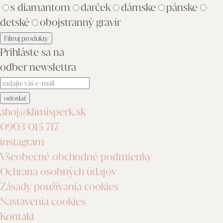
s diamantom
darček
dámske
pánske
detské
obojstranný gravír
Prihláste sa na
odber newslettra
ahoj@klimisperk.sk
0903 015 717
instagram
Všeobecné obchodné podmienky
Ochrana osobných údajov
Zásady používania cookies
Nastavenia cookies
Kontakt