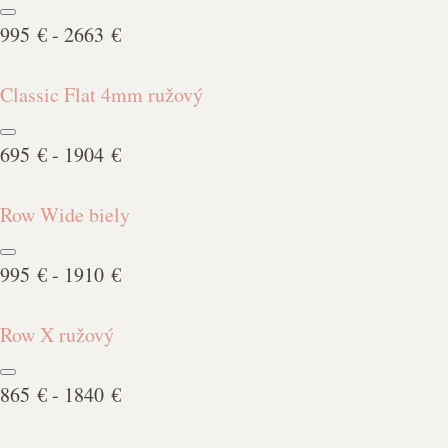
995 € - 2663 €
Classic Flat 4mm ružový
695 € - 1904 €
Row Wide biely
995 € - 1910 €
Row X ružový
865 € - 1840 €