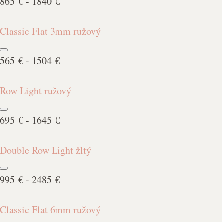
865 € - 1840 €
Classic Flat 3mm ružový
565 € - 1504 €
Row Light ružový
695 € - 1645 €
Double Row Light žltý
995 € - 2485 €
Classic Flat 6mm ružový