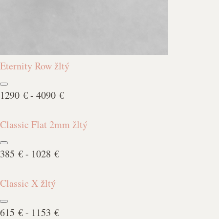
Eternity Row žltý
1290 € - 4090 €
Classic Flat 2mm žltý
385 € - 1028 €
Classic X žltý
615 € - 1153 €