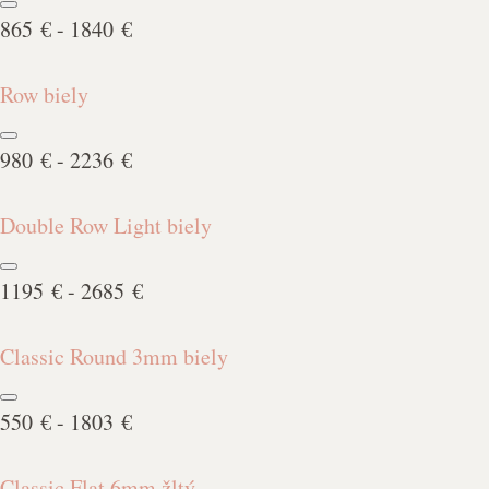
865 € - 1840 €
Row biely
980 € - 2236 €
Double Row Light biely
1195 € - 2685 €
Classic Round 3mm biely
550 € - 1803 €
Classic Flat 6mm žltý