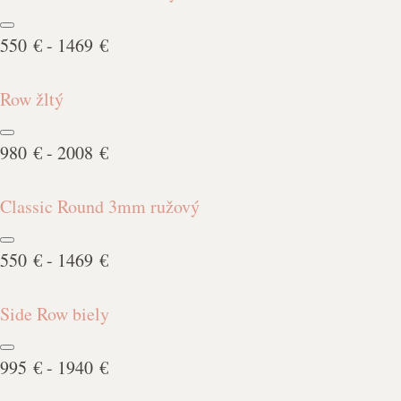
550 € - 1469 €
Row žltý
980 € - 2008 €
Classic Round 3mm ružový
550 € - 1469 €
Side Row biely
995 € - 1940 €