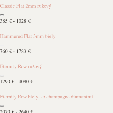
Classic Flat 2mm ružový
385 € - 1028 €
Hammered Flat 3mm biely
760 € - 1783 €
Eternity Row ružový
1290 € - 4090 €
Eternity Row biely, so champagne diamantmi
2070 € - 2640 €