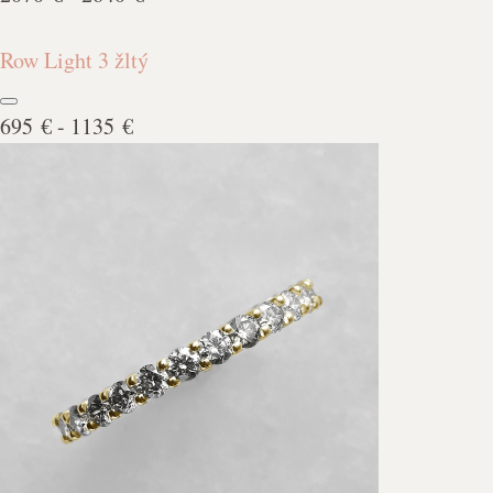
Row Light 3 žltý
695 € - 1135 €