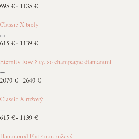
695 € - 1135 €
Classic X biely
615 € - 1139 €
Eternity Row žltý, so champagne diamantmi
2070 € - 2640 €
Classic X ružový
615 € - 1139 €
Hammered Flat 4mm ružový