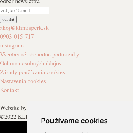
odber newslettra
ahoj@klimisperk.sk
0903 015 717
instagram
Všeobecné obchodné podmienky
Ochrana osobných údajov
Zásady používania cookies
Nastavenia cookies
Kontakt
Website by
kovidesign
©2022 KLIMI. Všetky práva vyhradené.
Používame cookies