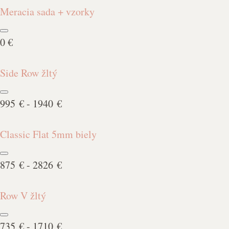
Meracia sada + vzorky
0 €
Side Row žltý
995 € - 1940 €
Classic Flat 5mm biely
875 € - 2826 €
Row V žltý
735 € - 1710 €