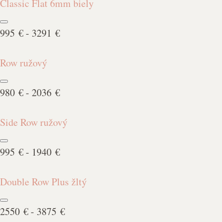
Classic Flat 6mm biely
995 € - 3291 €
Row ružový
980 € - 2036 €
Side Row ružový
995 € - 1940 €
Double Row Plus žltý
2550 € - 3875 €