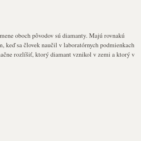
Kamene oboch pôvodov sú diamanty. Majú rovnakú
m, keď sa človek naučil v laboratórnych podmienkach
čne rozlíšiť, ktorý diamant vznikol v zemi a ktorý v