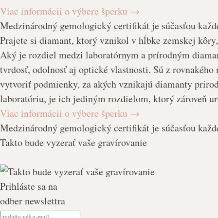
Viac informácii o výbere šperku
→
Medzinárodný gemologický certifikát je súčasťou každ
Prajete si diamant, ktorý vznikol v hĺbke zemskej kôry
Aký je rozdiel medzi laboratórnym a prírodným diam
tvrdosť, odolnosť aj optické vlastnosti. Sú z rovnaké
vytvoriť podmienky, za akých vznikajú diamanty prirod
laboratóriu, je ich jediným rozdielom, ktorý zároveň ur
Viac informácii o výbere šperku
→
Medzinárodný gemologický certifikát je súčasťou každ
Takto bude vyzerať vaše gravírovanie
Prihláste sa na
odber newslettra