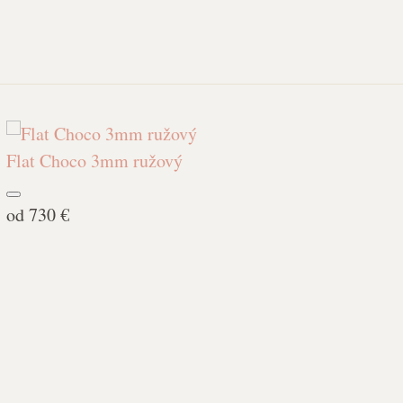
Flat Choco 3mm ružový
od
730 €