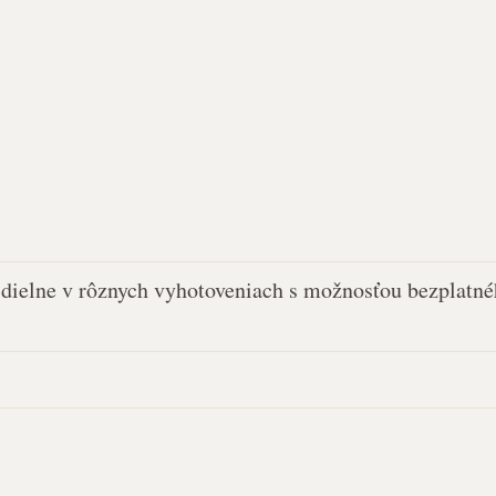
j dielne v rôznych vyhotoveniach s možnosťou bezplatnéh