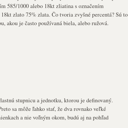
ením 585/1000 alebo 18kt zliatina s označením
18kt zlato 75% zlata. Čo tvoria zvyšné percentá? Sú to
u, akou je často používaná biela, alebo ružová.
lastnú stupnicu a jednotku, ktorou je definovaný.
reto sa môže ľahko stať, že dva rovnako veľké
mienkach a nie voľným okom, budú aj na pohľad