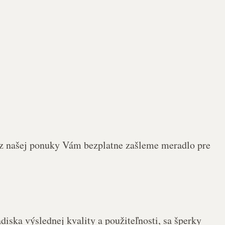
 z našej ponuky Vám bezplatne zašleme meradlo pre
iska výslednej kvality a použiteľnosti, sa šperky