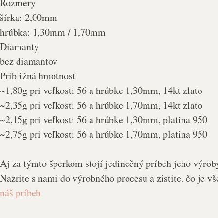
Rozmery
šírka: 2,00mm
hrúbka: 1,30mm / 1,70mm
Diamanty
bez diamantov
Približná hmotnosť
~1,80g pri veľkosti 56 a hrúbke 1,30mm, 14kt zlato
~2,35g pri veľkosti 56 a hrúbke 1,70mm, 14kt zlato
~2,15g pri veľkosti 56 a hrúbke 1,30mm, platina 950
~2,75g pri veľkosti 56 a hrúbke 1,70mm, platina 950
Aj za týmto šperkom stojí jedinečný príbeh jeho výroby
Nazrite s nami do výrobného procesu a zistite, čo je vš
náš príbeh