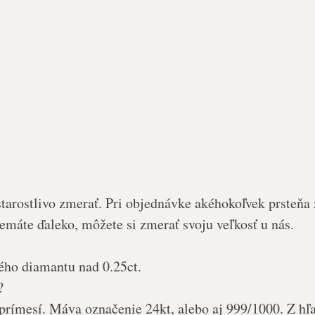
tarostlivo zmerať.
Pri objednávke akéhokoľvek prsteňa
emáte ďaleko, môžete si zmerať svoju veľkosť u nás.
ého diamantu nad 0.25ct.
?
rímesí. Máva označenie 24kt, alebo aj 999/1000. Z hľad