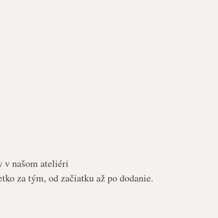
 v našom ateliéri
etko za tým, od začiatku až po dodanie.