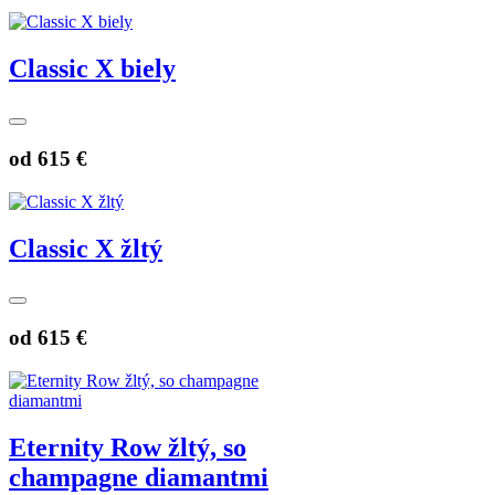
Classic X biely
od
615 €
Classic X žltý
od
615 €
Eternity Row žltý, so
champagne diamantmi