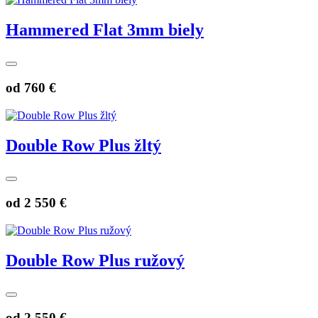
Hammered Flat 3mm biely
od
760 €
Double Row Plus žltý
od
2 550 €
Double Row Plus ružový
od
2 550 €