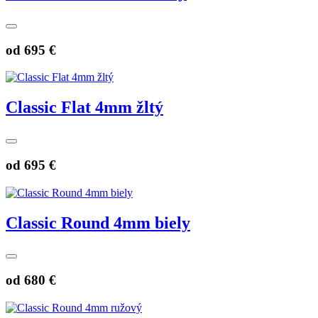
od
695 €
Classic Flat 4mm žltý
od
695 €
Classic Round 4mm biely
od
680 €