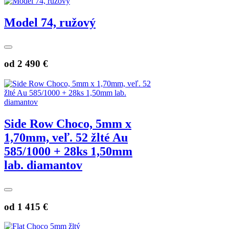
Model 74, ružový
od
2 490 €
Side Row Choco, 5mm x
1,70mm, veľ. 52 žlté Au
585/1000 + 28ks 1,50mm
lab. diamantov
od
1 415 €