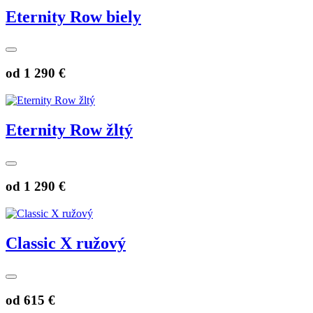
Eternity Row biely
od
1 290 €
Eternity Row žltý
od
1 290 €
Classic X ružový
od
615 €