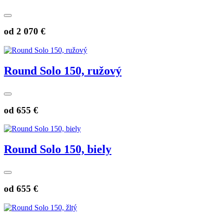
od
2 070 €
Round Solo 150, ružový
od
655 €
Round Solo 150, biely
od
655 €