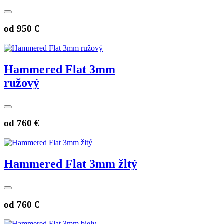
od
950 €
Hammered Flat 3mm
ružový
od
760 €
Hammered Flat 3mm žltý
od
760 €