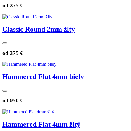
od
375 €
Classic Round 2mm žltý
od
375 €
Hammered Flat 4mm biely
od
950 €
Hammered Flat 4mm žltý