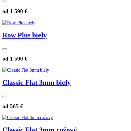
od
1 590 €
Row Plus biely
od
1 590 €
Classic Flat 3mm biely
od
565 €
Classic Flat 3mm ružový