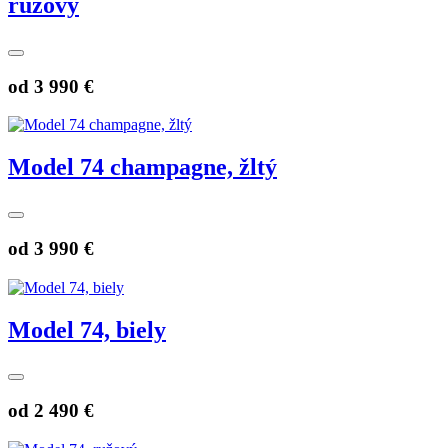
ružový
od
3 990 €
Model 74 champagne, žltý
od
3 990 €
Model 74, biely
od
2 490 €