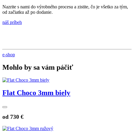
Nazrite s nami do výrobného procesu a zistite, čo je všetko za tým,
od začiatku až po dodanie.
náš príbeh
e-shop
Mohlo by sa vám páčiť
Flat Choco 3mm biely
od
730 €