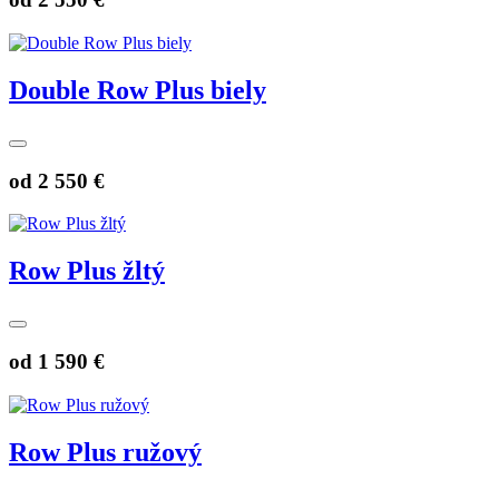
Double Row Plus biely
od
2 550 €
Row Plus žltý
od
1 590 €
Row Plus ružový