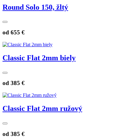
Round Solo 150, žltý
od
655 €
Classic Flat 2mm biely
od
385 €
Classic Flat 2mm ružový
od
385 €