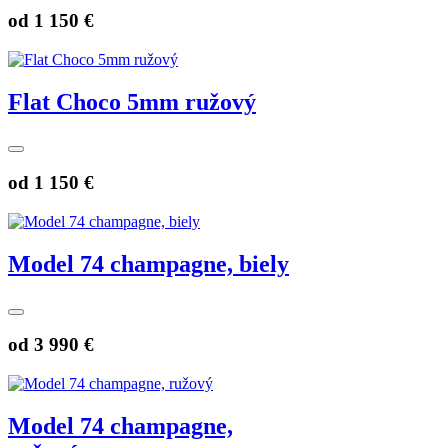
od
1 150 €
Flat Choco 5mm ružový
od
1 150 €
Model 74 champagne, biely
od
3 990 €
Model 74 champagne,