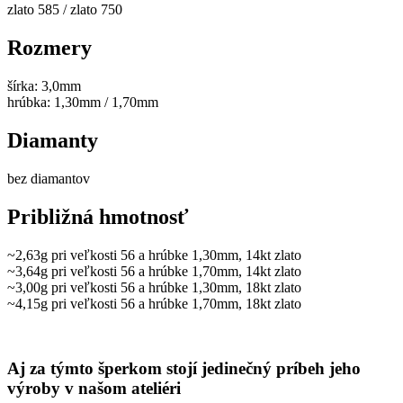
zlato 585 / zlato 750
Rozmery
šírka: 3,0mm
hrúbka: 1,30mm / 1,70mm
Diamanty
bez diamantov
Približná hmotnosť
~2,63g pri veľkosti 56 a hrúbke 1,30mm, 14kt zlato
~3,64g pri veľkosti 56 a hrúbke 1,70mm, 14kt zlato
~3,00g pri veľkosti 56 a hrúbke 1,30mm, 18kt zlato
~4,15g pri veľkosti 56 a hrúbke 1,70mm, 18kt zlato
Aj za týmto šperkom stojí jedinečný príbeh jeho
výroby v našom ateliéri