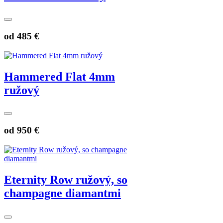
od
485 €
Hammered Flat 4mm
ružový
od
950 €
Eternity Row ružový, so
champagne diamantmi