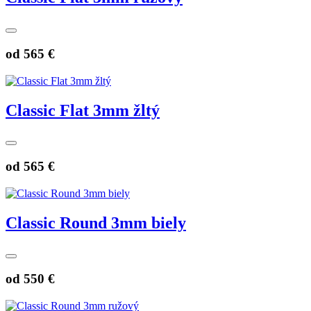
od
565 €
Classic Flat 3mm žltý
od
565 €
Classic Round 3mm biely
od
550 €