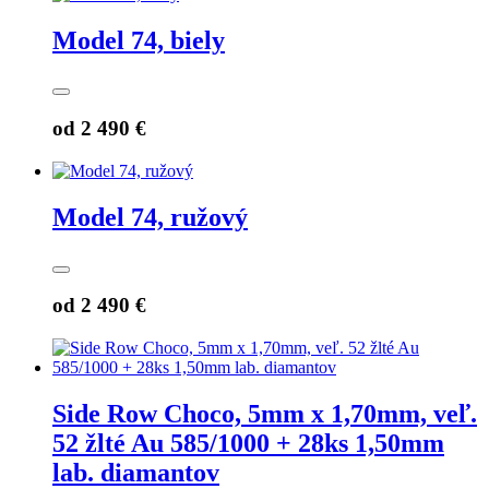
Model 74, biely
od
2 490 €
Model 74, ružový
od
2 490 €
Side Row Choco, 5mm x 1,70mm, veľ.
52 žlté Au 585/1000 + 28ks 1,50mm
lab. diamantov