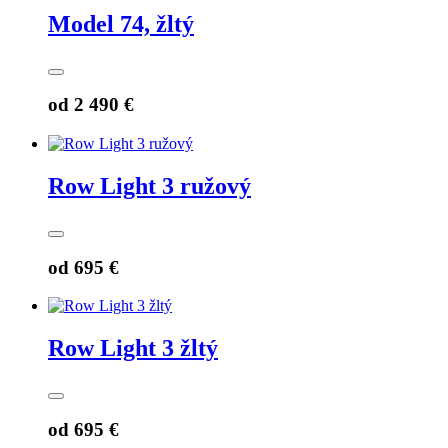
Model 74, žltý
od
2 490 €
Row Light 3 ružový
od
695 €
Row Light 3 žltý
od
695 €