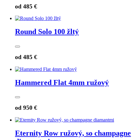
od
485 €
Round Solo 100 žltý
od
485 €
Hammered Flat 4mm ružový
od
950 €
Eternity Row ružový, so champagne