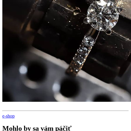
e-shop
Mohlo by sa vám páčiť