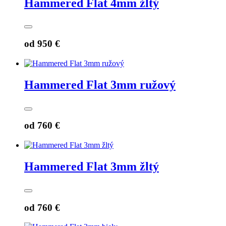
Hammered Flat 4mm žltý
od
950 €
Hammered Flat 3mm ružový
od
760 €
Hammered Flat 3mm žltý
od
760 €