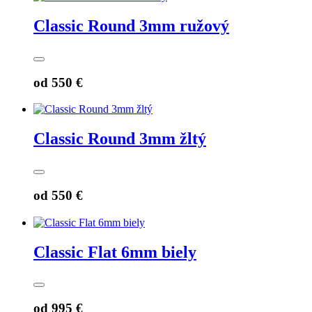
Classic Round 3mm ružový
od
550 €
Classic Round 3mm žltý
od
550 €
Classic Flat 6mm biely
od
995 €