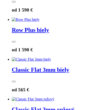
od
1 590 €
Row Plus biely
od
1 590 €
Classic Flat 3mm biely
od
565 €
Classic Flat 3mm ružový