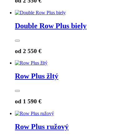
od
2 550 €
Double Row Plus biely
od
2 550 €
Row Plus žltý
od
1 590 €
Row Plus ružový