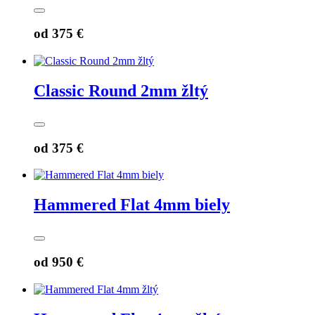
od
375 €
Classic Round 2mm žltý
od
375 €
Hammered Flat 4mm biely
od
950 €