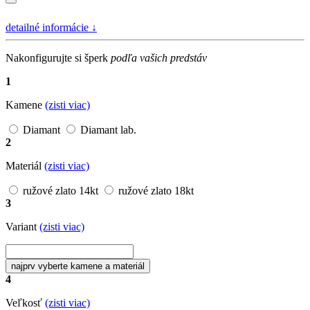
detailné informácie
↓
Nakonfigurujte si šperk
podľa vašich predstáv
1
Kamene
(zisti viac)
Diamant
Diamant lab.
2
Materiál
(zisti viac)
ružové zlato 14kt
ružové zlato 18kt
3
Variant
(zisti viac)
najprv vyberte kamene a materiál
4
Veľkosť
(zisti viac)