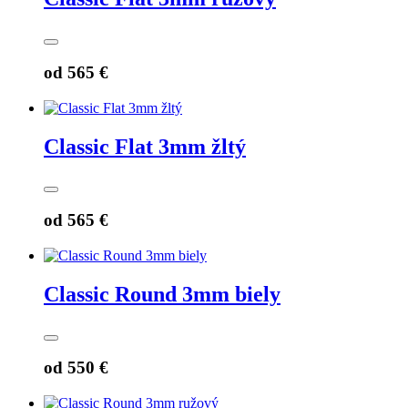
od
565 €
Classic Flat 3mm žltý
od
565 €
Classic Round 3mm biely
od
550 €