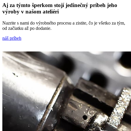
Aj za týmto šperkom stojí jedinečný príbeh jeho
výroby v našom ateliéri
Nazrite s nami do výrobného procesu a zistite, čo je všetko za tým,
od začiatku až po dodanie.
náš príbeh