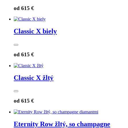
od
615 €
Classic X biely
od
615 €
Classic X žltý
od
615 €
Eternity Row žltý, so champagne