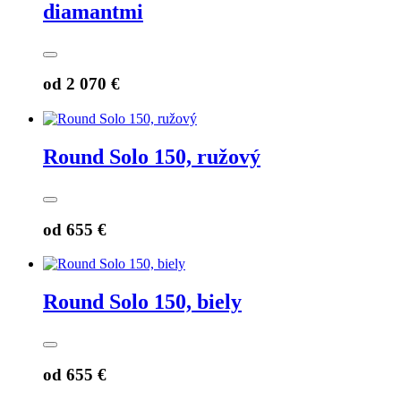
diamantmi
od
2 070 €
Round Solo 150, ružový
od
655 €
Round Solo 150, biely
od
655 €