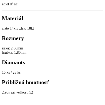
zdieľať na:
Materiál
zlato 14kt / zlato 18kt
Rozmery
šírka: 2,60mm
hrúbka: 1,80mm
Diamanty
15 ks / 28 ks
Približná hmotnosť
2,90g pri veľkosti 52