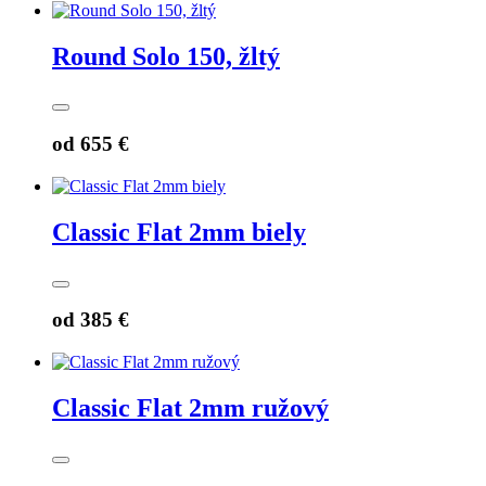
Round Solo 150, žltý
od
655 €
Classic Flat 2mm biely
od
385 €
Classic Flat 2mm ružový