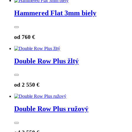
Hammered Flat 3mm biely
od
760 €
Double Row Plus žltý
od
2 550 €
Double Row Plus ružový