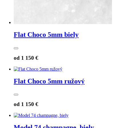
Flat Choco 5mm biely
od
1 150 €
Flat Choco 5mm ružový
od
1 150 €
Model 74 champagne, biely