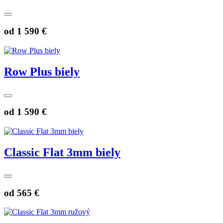
od
1 590 €
Row Plus biely
od
1 590 €
Classic Flat 3mm biely
od
565 €