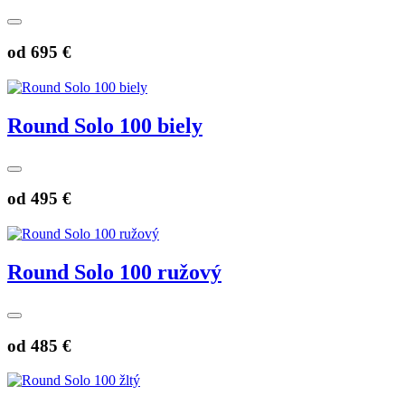
od
695 €
Round Solo 100 biely
od
495 €
Round Solo 100 ružový
od
485 €