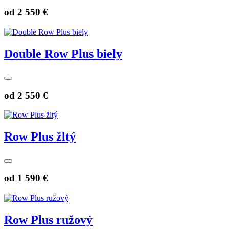
od
2 550 €
Double Row Plus biely
od
2 550 €
Row Plus žltý
od
1 590 €
Row Plus ružový