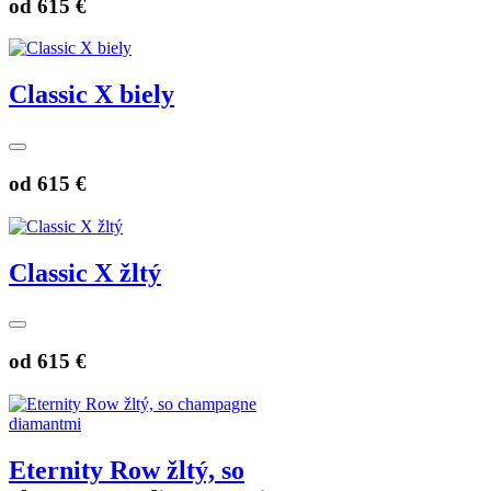
od
615 €
Classic X biely
od
615 €
Classic X žltý
od
615 €
Eternity Row žltý, so