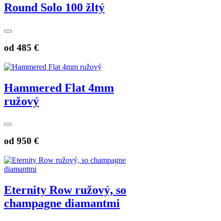
Round Solo 100 žltý
od
485 €
Hammered Flat 4mm
ružový
od
950 €
Eternity Row ružový, so
champagne diamantmi