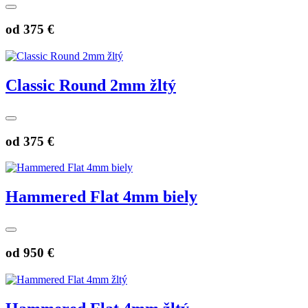
od
375 €
Classic Round 2mm žltý
od
375 €
Hammered Flat 4mm biely
od
950 €