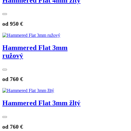
Hammered Flat 4mm žltý
od
950 €
Hammered Flat 3mm
ružový
od
760 €
Hammered Flat 3mm žltý
od
760 €