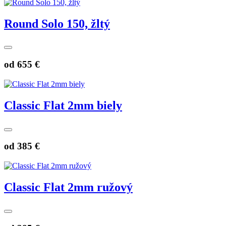
Round Solo 150, žltý
od
655 €
Classic Flat 2mm biely
od
385 €
Classic Flat 2mm ružový