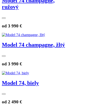
Model 74 champagne,
ružový
od
3 990 €
Model 74 champagne, žltý
od
3 990 €
Model 74, biely
od
2 490 €