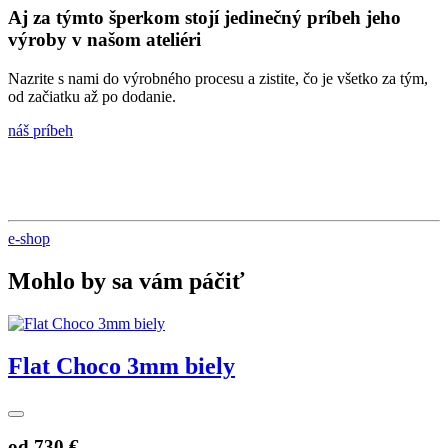
Aj za týmto šperkom stojí jedinečný príbeh jeho
výroby v našom ateliéri
Nazrite s nami do výrobného procesu a zistite, čo je všetko za tým,
od začiatku až po dodanie.
náš príbeh
e-shop
Mohlo by sa vám páčiť
Flat Choco 3mm biely
od
730 €