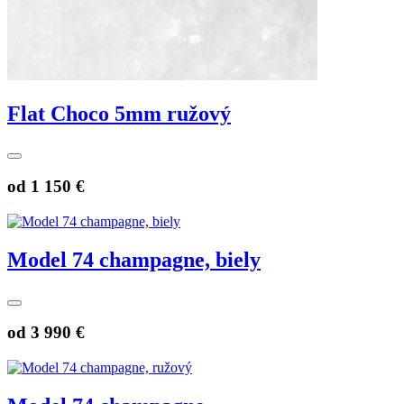
Flat Choco 5mm ružový
od
1 150 €
Model 74 champagne, biely
od
3 990 €