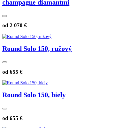
champagne diamantmi
od
2 070 €
Round Solo 150, ružový
od
655 €
Round Solo 150, biely
od
655 €