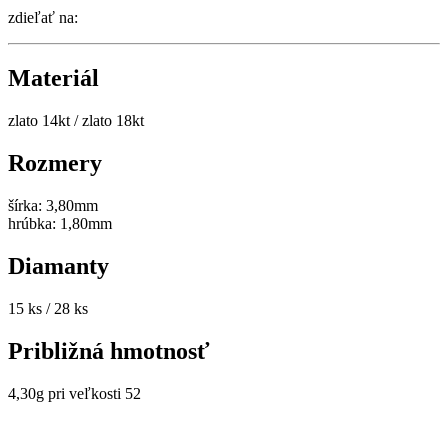
zdieľať na:
Materiál
zlato 14kt / zlato 18kt
Rozmery
šírka: 3,80mm
hrúbka: 1,80mm
Diamanty
15 ks / 28 ks
Približná hmotnosť
4,30g pri veľkosti 52