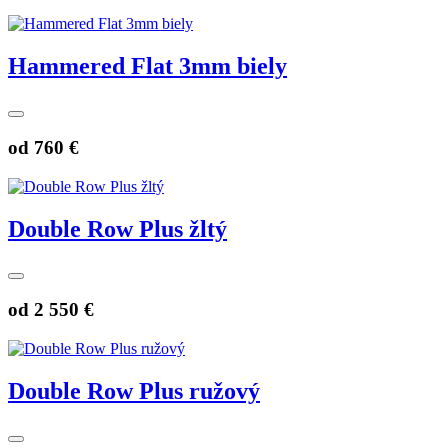
Hammered Flat 3mm biely
od
760 €
Double Row Plus žltý
od
2 550 €
Double Row Plus ružový