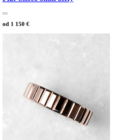
od
1 150 €