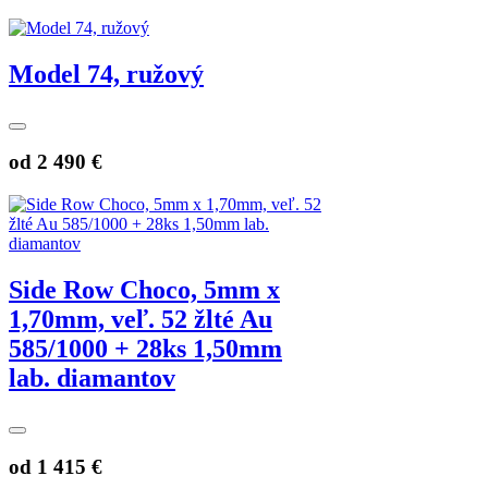
Model 74, ružový
od
2 490 €
Side Row Choco, 5mm x
1,70mm, veľ. 52 žlté Au
585/1000 + 28ks 1,50mm
lab. diamantov
od
1 415 €