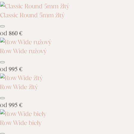
Classic Round 5mm žltý
od
860 €
Row Wide ružový
od
995 €
Row Wide žltý
od
995 €
Row Wide biely