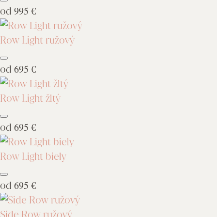
od
995 €
Row Light ružový
od
695 €
Row Light žltý
od
695 €
Row Light biely
od
695 €
Side Row ružový