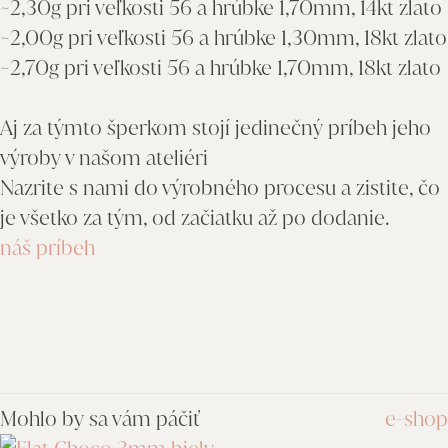
~2,30g pri veľkosti 56 a hrúbke 1,70mm, 14kt zlato
~2,00g pri veľkosti 56 a hrúbke 1,30mm, 18kt zlato
~2,70g pri veľkosti 56 a hrúbke 1,70mm, 18kt zlato
Aj za týmto šperkom stojí jedinečný príbeh jeho
výroby v našom ateliéri
Nazrite s nami do výrobného procesu a zistite, čo
je všetko za tým, od začiatku až po dodanie.
náš príbeh
Mohlo by sa vám páčiť
e-shop