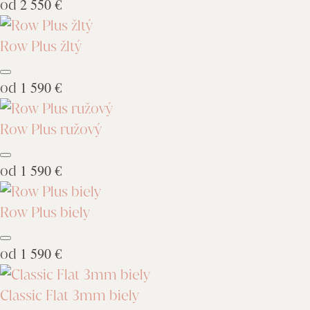
od
2 550 €
Row Plus žltý
od
1 590 €
Row Plus ružový
od
1 590 €
Row Plus biely
od
1 590 €
Classic Flat 3mm biely