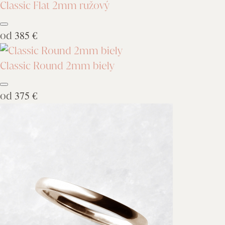
Classic Flat 2mm ružový
od
385 €
Classic Round 2mm biely
od
375 €