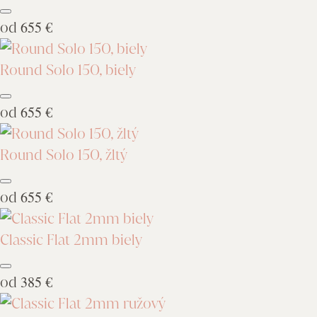
od
655 €
Round Solo 150, biely
od
655 €
Round Solo 150, žltý
od
655 €
Classic Flat 2mm biely
od
385 €