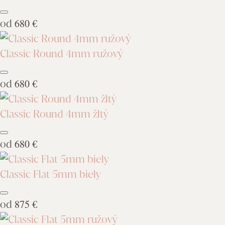
od
680 €
Classic Round 4mm ružový
od
680 €
Classic Round 4mm žltý
od
680 €
Classic Flat 5mm biely
od
875 €