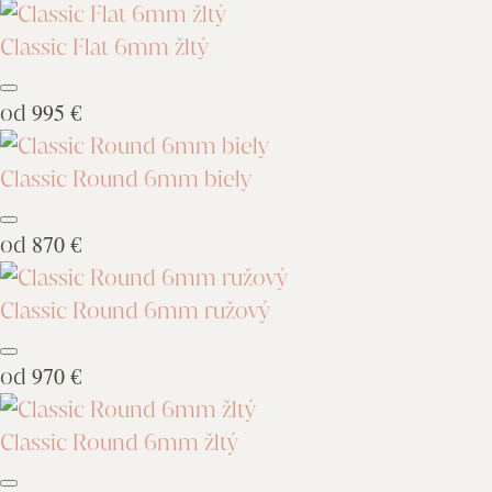
Classic Flat 6mm žltý
od
995 €
Classic Round 6mm biely
od
870 €
Classic Round 6mm ružový
od
970 €
Classic Round 6mm žltý