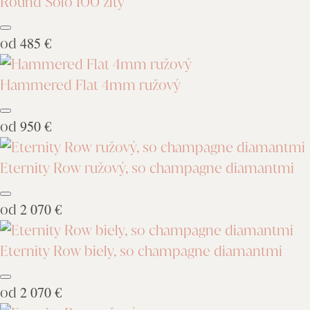
Round Solo 100 žltý
od
485 €
Hammered Flat 4mm ružový
od
950 €
Eternity Row ružový, so champagne diamantmi
od
2 070 €
Eternity Row biely, so champagne diamantmi
od
2 070 €