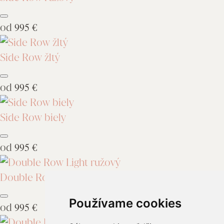
od
995 €
Side Row žltý
od
995 €
Side Row biely
od
995 €
Double Row Light ružový
Používame cookies
od
995 €