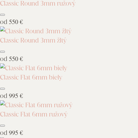
Classic Round 3mm ružový
od
550 €
Classic Round 3mm žltý
od
550 €
Classic Flat 6mm biely
od
995 €
Classic Flat 6mm ružový
od
995 €