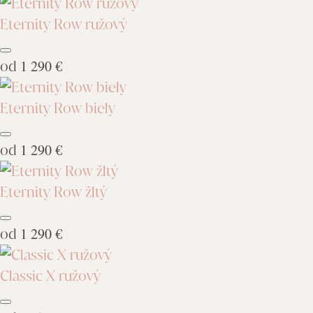
Eternity Row ružový
od
1 290 €
Eternity Row biely
od
1 290 €
Eternity Row žltý
od
1 290 €
Classic X ružový