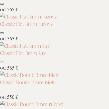
od
565 €
Classic Flat 3mm ružový
od
565 €
Classic Flat 3mm žltý
od
565 €
Classic Round 3mm biely
od
550 €