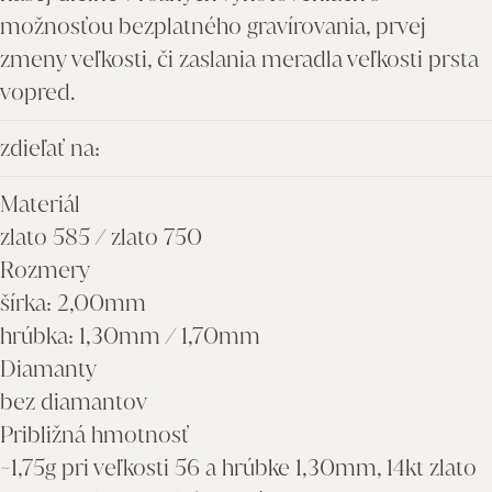
možnosťou bezplatného gravírovania, prvej
zmeny veľkosti, či zaslania meradla veľkosti prsta
vopred.
zdieľať na:
Materiál
zlato 585 / zlato 750
Rozmery
šírka: 2,00mm
hrúbka: 1,30mm / 1,70mm
Diamanty
bez diamantov
Približná hmotnosť
~1,75g pri veľkosti 56 a hrúbke 1,30mm, 14kt zlato