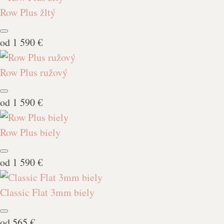
Row Plus žltý
od
1 590 €
Row Plus ružový
od
1 590 €
Row Plus biely
od
1 590 €
Classic Flat 3mm biely
od
565 €