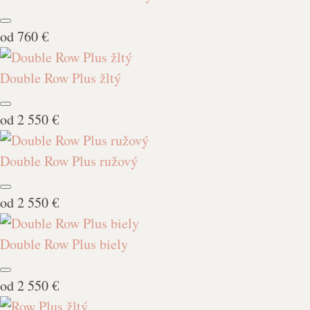
od
760 €
Double Row Plus žltý
od
2 550 €
Double Row Plus ružový
od
2 550 €
Double Row Plus biely
od
2 550 €