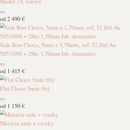
Model 74, ružový
od
2 490 €
Side Row Choco, 5mm x 1,70mm, veľ. 52 žlté Au
585/1000 + 28ks 1,50mm lab. diamantov
od
1 415 €
Flat Choco 5mm žltý
od
1 150 €
Meracia sada + vzorky