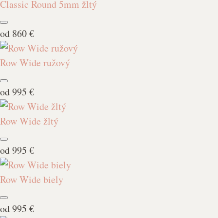
Classic Round 5mm žltý
od
860 €
Row Wide ružový
od
995 €
Row Wide žltý
od
995 €
Row Wide biely
od
995 €