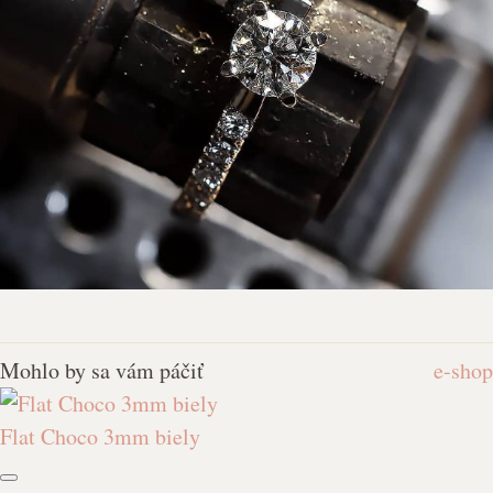
Mohlo by sa vám páčiť
e-shop
Flat Choco 3mm biely