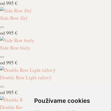
od
995 €
Side Row žltý
od
995 €
Side Row biely
od
995 €
Double Row Light ružový
od
995 €
Používame cookies
Double Row Light žltý