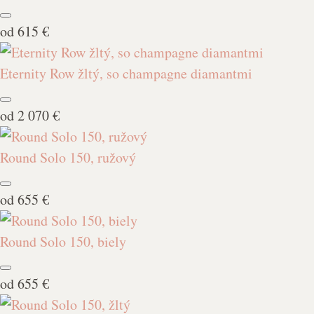
od
615 €
Eternity Row žltý, so champagne diamantmi
od
2 070 €
Round Solo 150, ružový
od
655 €
Round Solo 150, biely
od
655 €