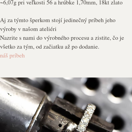
~6,07g pri veľkosti 56 a hrúbke 1,70mm, 18kt zlato
Aj za týmto šperkom stojí jedinečný príbeh jeho
výroby v našom ateliéri
Nazrite s nami do výrobného procesu a zistite, čo je
všetko za tým, od začiatku až po dodanie.
náš príbeh