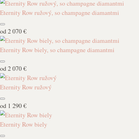
Eternity Row ružový, so champagne diamantmi
od
2 070 €
Eternity Row biely, so champagne diamantmi
od
2 070 €
Eternity Row ružový
od
1 290 €
Eternity Row biely