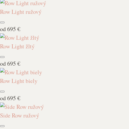
Row Light ružový
od
695 €
Row Light žltý
od
695 €
Row Light biely
od
695 €
Side Row ružový