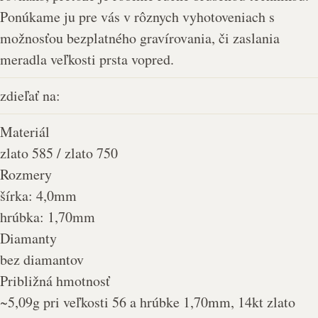
Ponúkame ju pre vás v rôznych vyhotoveniach s
možnosťou bezplatného gravírovania, či zaslania
meradla veľkosti prsta vopred.
zdieľať na:
Materiál
zlato 585 / zlato 750
Rozmery
šírka: 4,0mm
hrúbka: 1,70mm
Diamanty
bez diamantov
Približná hmotnosť
~5,09g pri veľkosti 56 a hrúbke 1,70mm, 14kt zlato