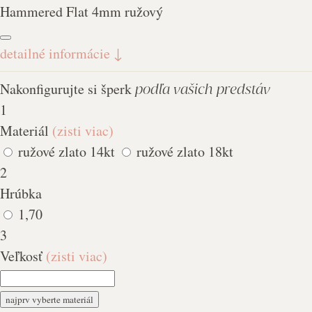
Hammered Flat 4mm ružový
detailné informácie
↓
Nakonfigurujte si šperk
podľa vašich predstáv
1
Materiál
(zisti viac)
ružové zlato 14kt
ružové zlato 18kt
2
Hrúbka
1,70
3
Veľkosť
(zisti viac)
najprv vyberte materiál