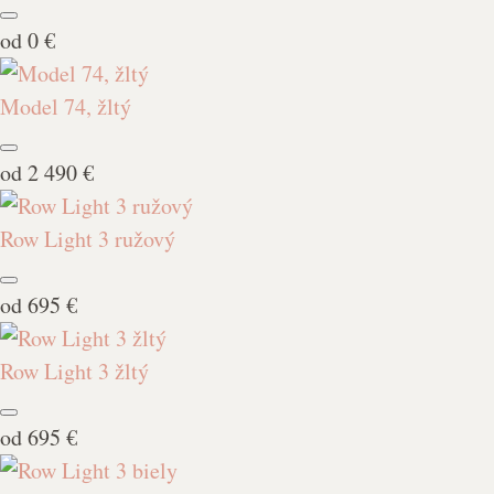
od
0 €
Model 74, žltý
od
2 490 €
Row Light 3 ružový
od
695 €
Row Light 3 žltý
od
695 €